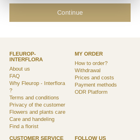
Continue
FLEUROP-
MY ORDER
INTERFLORA
How to order?
About us
Withdrawal
FAQ
Prices and costs
Why Fleurop - Interflora
Payment methods
?
ODR Platform
Terms and conditions
Privacy of the customer
Flowers and plants care
Care and handeling
Find a florist
CUSTOMER SERVICE
FOLLOW US