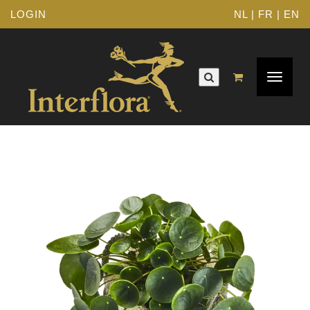
LOGIN
NL
|
FR
|
EN
Toggle
navigat