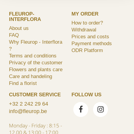
FLEUROP-
MY ORDER
INTERFLORA
How to order?
About us
Withdrawal
FAQ
Prices and costs
Why Fleurop - Interflora
Payment methods
?
ODR Platform
Terms and conditions
Privacy of the customer
Flowers and plants care
Care and handeling
Find a florist
CUSTOMER SERVICE
FOLLOW US
+32 2 242 29 64
info@fleurop.be
Monday - Friday : 8:15 -
12.00 & 13:00 - 17:00