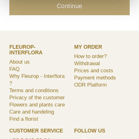
Continue
FLEUROP-
MY ORDER
INTERFLORA
How to order?
About us
Withdrawal
FAQ
Prices and costs
Why Fleurop - Interflora
Payment methods
?
ODR Platform
Terms and conditions
Privacy of the customer
Flowers and plants care
Care and handeling
Find a florist
CUSTOMER SERVICE
FOLLOW US