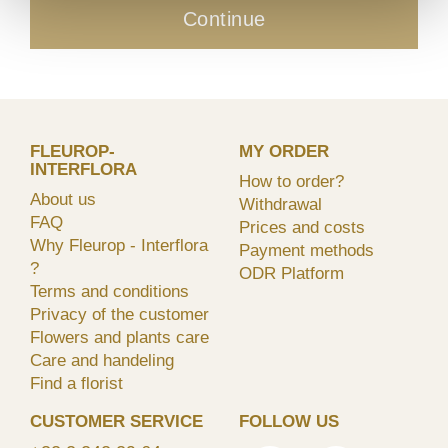
Continue
FLEUROP-
MY ORDER
INTERFLORA
How to order?
About us
Withdrawal
FAQ
Prices and costs
Why Fleurop - Interflora
Payment methods
?
ODR Platform
Terms and conditions
Privacy of the customer
Flowers and plants care
Care and handeling
Find a florist
CUSTOMER SERVICE
FOLLOW US