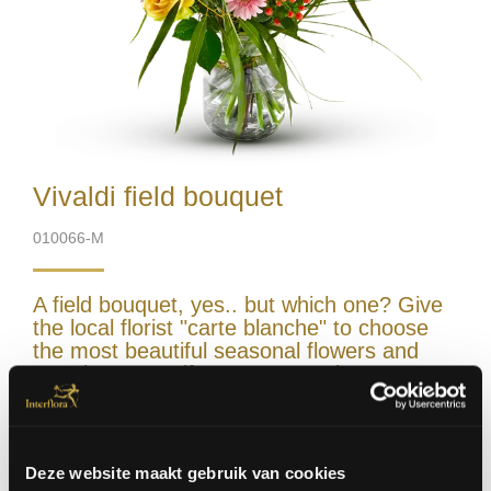
Vivaldi field bouquet
010066-M
A field bouquet, yes.. but which one? Give
the local florist "carte blanche" to choose
the most beautiful seasonal flowers and
surprise yourself or someone else.
Excl. vase
Deze website maakt gebruik van cookies