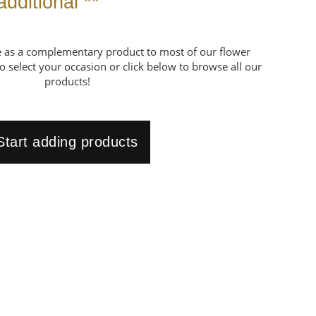
additional **
le as a complementary product to most of our flower
o select your occasion or click below to browse all our
products!
Start adding products