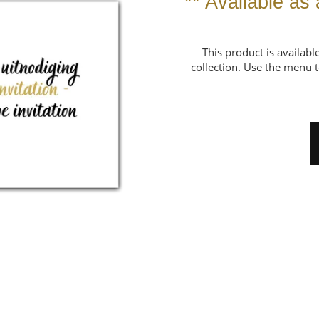
** Available as 
This product is availab
collection. Use the menu t