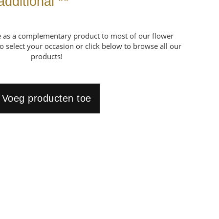
additional **
le as a complementary product to most of our flower
o select your occasion or click below to browse all our
products!
Voeg producten toe