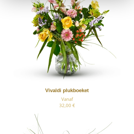
Vivaldi plukboeket
Vanaf
32,00 €