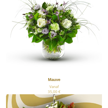
Mauve
Vanaf
35,00 €