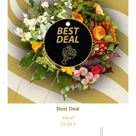
Best Deal
Vanaf
29,00 €