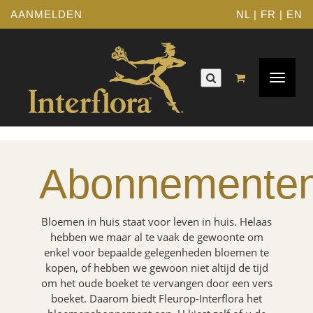
AANMELDEN
NL
|
FR
|
EN
Toggle
navigat
Abonnemente
Bloemen in huis staat voor leven in huis. Helaas
hebben we maar al te vaak de gewoonte om
enkel voor bepaalde gelegenheden bloemen te
kopen, of hebben we gewoon niet altijd de tijd
om het oude boeket te vervangen door een vers
boeket. Daarom biedt Fleurop-Interflora het