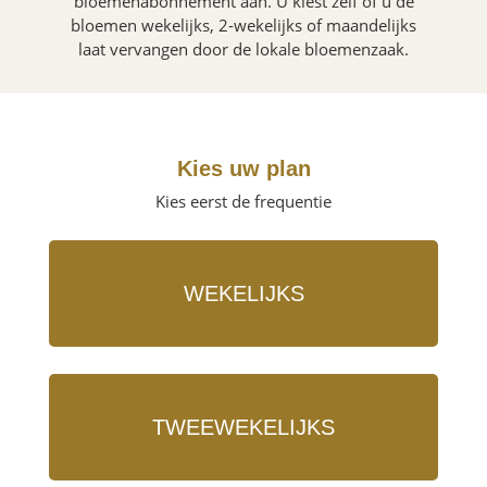
bloemenabonnement aan. U kiest zelf of u de
bloemen wekelijks, 2-wekelijks of maandelijks
laat vervangen door de lokale bloemenzaak.
Kies uw plan
Kies eerst de frequentie
WEKELIJKS
TWEEWEKELIJKS