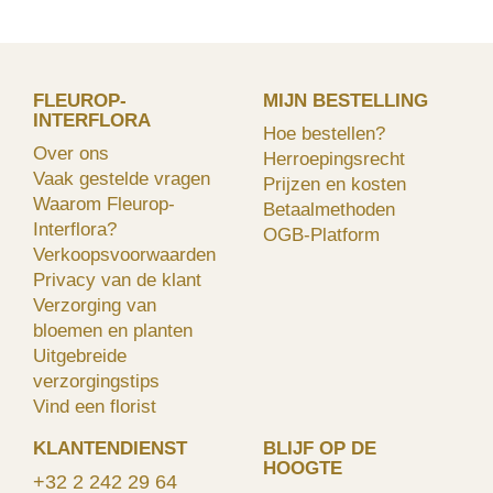
FLEUROP-
MIJN BESTELLING
INTERFLORA
Hoe bestellen?
Over ons
Herroepingsrecht
Vaak gestelde vragen
Prijzen en kosten
Waarom Fleurop-
Betaalmethoden
Interflora?
OGB-Platform
Verkoopsvoorwaarden
Privacy van de klant
Verzorging van
bloemen en planten
Uitgebreide
verzorgingstips
Vind een florist
KLANTENDIENST
BLIJF OP DE
HOOGTE
+32 2 242 29 64