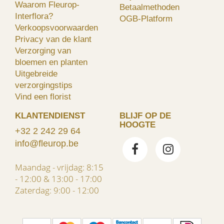
Waarom Fleurop-
Betaalmethoden
Interflora?
OGB-Platform
Verkoopsvoorwaarden
Privacy van de klant
Verzorging van
bloemen en planten
Uitgebreide
verzorgingstips
Vind een florist
KLANTENDIENST
BLIJF OP DE
HOOGTE
+32 2 242 29 64
info@fleurop.be
Maandag - vrijdag: 8:15
- 12:00 & 13:00 - 17:00
Zaterdag: 9:00 - 12:00