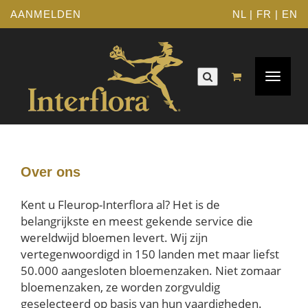
AANMELDEN
NL
|
FR
|
EN
Toggle
navigat
Over ons
Kent u Fleurop-Interflora al? Het is de
belangrijkste en meest gekende service die
wereldwijd bloemen levert. Wij zijn
vertegenwoordigd in 150 landen met maar liefst
50.000 aangesloten bloemenzaken. Niet zomaar
bloemenzaken, ze worden zorgvuldig
geselecteerd op basis van hun vaardigheden.