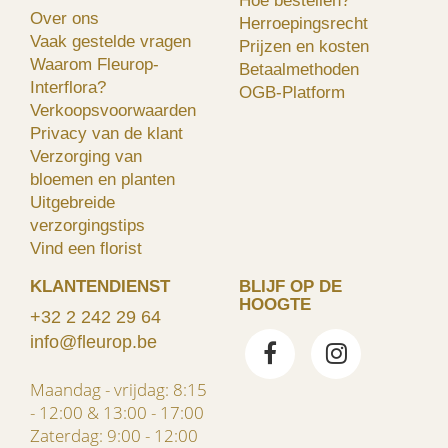
Hoe bestellen?
Over ons
Herroepingsrecht
Vaak gestelde vragen
Prijzen en kosten
Waarom Fleurop-
Betaalmethoden
Interflora?
OGB-Platform
Verkoopsvoorwaarden
Privacy van de klant
Verzorging van
bloemen en planten
Uitgebreide
verzorgingstips
Vind een florist
KLANTENDIENST
BLIJF OP DE
HOOGTE
+32 2 242 29 64
info@fleurop.be
Maandag - vrijdag: 8:15
- 12:00 & 13:00 - 17:00
Zaterdag: 9:00 - 12:00