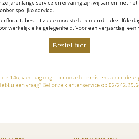
onze jarenlange service en ervaring zijn wij samen met he
onberispelijke service.
terflora. U bestelt zo de mooiste bloemen die dezelfde da
r werkelijk elke gelegenheid. Voor een verjaardag, een hu
Bestel hier
voor 14u, vandaag nog door onze bloemisten aan de deur 
Hebt u een vraag? Bel onze klantenservice op 02/242.29.6