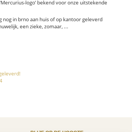
t ‘Mercurius-logo’ bekend voor onze uitstekende
g nog in brno aan huis of op kantoor geleverd
welijk, een zieke, zomaar, ...
geleverd!
4