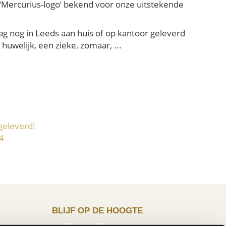
t ‘Mercurius-logo’ bekend voor onze uitstekende
ag nog in Leeds aan huis of op kantoor geleverd
uwelijk, een zieke, zomaar, ...
geleverd!
4
BLIJF OP DE HOOGTE