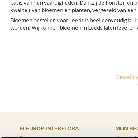
basis van hun vaardigheden. Dankzij de floristen en 
kwaliteit van bloemen en planten, vergezeld van een 
Bloemen bestellen voor Leeds is heel eenvoudig bij I
worden. Wij kunnen bloemen in Leeds laten leveren vo
Besteld 
FLEUROP-INTERFLORA
MIJN BE
Over ons
Hoe beste