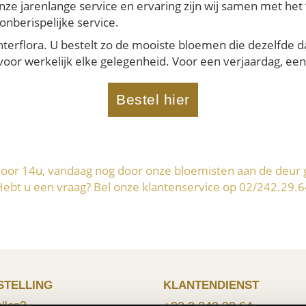
onze jarenlange service en ervaring zijn wij samen met he
onberispelijke service.
nterflora. U bestelt zo de mooiste bloemen die dezelfde d
or werkelijk elke gelegenheid. Voor een verjaardag, een h
Bestel hier
voor 14u, vandaag nog door onze bloemisten aan de deur 
Hebt u een vraag? Bel onze klantenservice op 02/242.29.6
STELLING
KLANTENDIENST
llen?