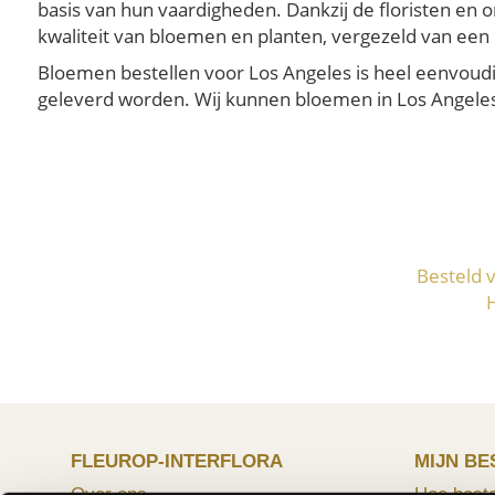
basis van hun vaardigheden. Dankzij de floristen en 
kwaliteit van bloemen en planten, vergezeld van een 
Bloemen bestellen voor Los Angeles is heel eenvoudig
geleverd worden. Wij kunnen bloemen in Los Angeles l
Besteld 
FLEUROP-INTERFLORA
MIJN BE
Over ons
Hoe beste