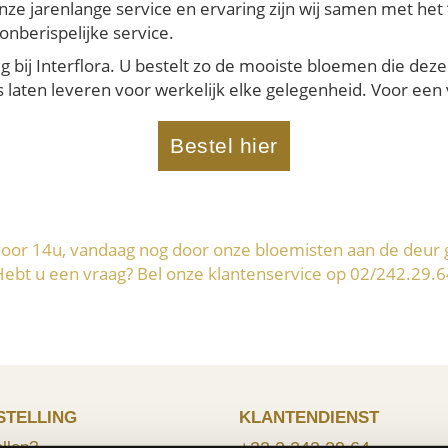
onze jarenlange service en ervaring zijn wij samen met he
onberispelijke service.
 bij Interflora. U bestelt zo de mooiste bloemen die deze
aten leveren voor werkelijk elke gelegenheid. Voor een ve
Bestel hier
voor 14u, vandaag nog door onze bloemisten aan de deur 
Hebt u een vraag? Bel onze klantenservice op 02/242.29.6
STELLING
KLANTENDIENST
llen?