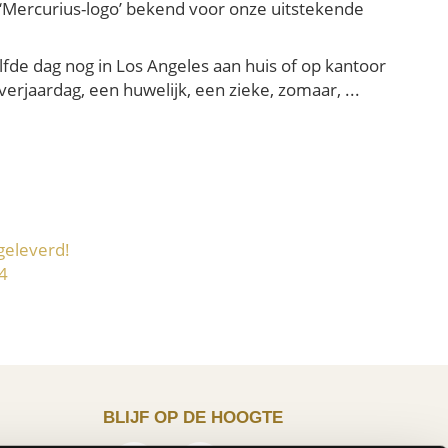
t ‘Mercurius-logo’ bekend voor onze uitstekende
lfde dag nog in Los Angeles aan huis of op kantoor
rjaardag, een huwelijk, een zieke, zomaar, ...
geleverd!
4
BLIJF OP DE HOOGTE