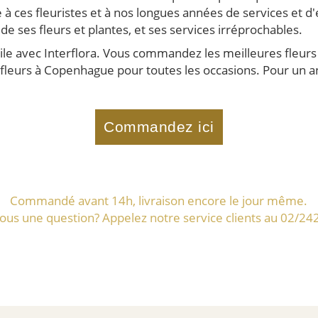
à ces fleuristes et à nos longues années de services et d
 ses fleurs et plantes, et ses services irréprochables.
e avec Interflora. Vous commandez les meilleures fleurs q
leurs à Copenhague pour toutes les occasions. Pour un an
Commandez ici
Commandé avant 14h, livraison encore le jour même.
ous une question? Appelez notre service clients au 02/24