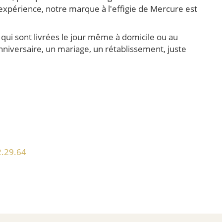
'expérience, notre marque à l'effigie de Mercure est
ui sont livrées le jour même à domicile ou au
niversaire, un mariage, un rétablissement, juste
2.29.64