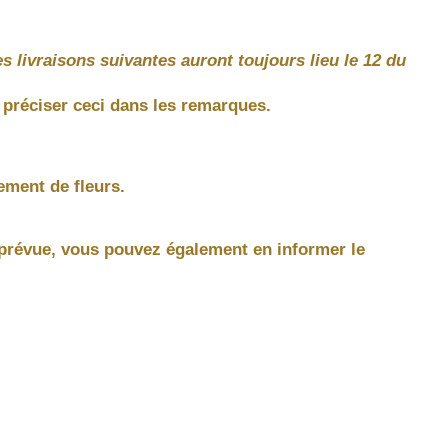
livraisons suivantes auront toujours lieu le 12 du
z préciser ceci dans les remarques.
ement de fleurs.
on prévue, vous pouvez également en informer le