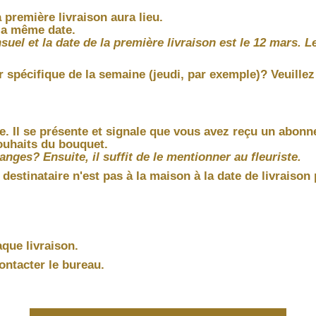
 première livraison aura lieu.
 la même date.
et la date de la première livraison est le 12 mars. Les 
ur spécifique de la semaine (jeudi, par exemple)? Veuille
ée. Il se présente et signale que vous avez reçu un abonn
ouhaits du bouquet.
anges? Ensuite, il suffit de le mentionner au fleuriste.
 destinataire n'est pas à la maison à la date de livrais
que livraison.
ontacter le bureau.