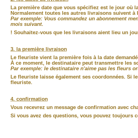
La première date que vous spécifiez est le jour où la
Normalement toutes les autres livraisons suivent à
Par exemple: Vous commandez un abonnement mensuel 
mois suivant.
! Souhaitez-vous que les livraisons aient lieu un jo
3. la première livraison
Le fleuriste vient la première fois à la date demand
À ce moment, le destinataire peut transmettre les s
Par exemple: le destinataire n'aime pas les fleurs or
Le fleuriste laisse également ses coordonnées. Si le
fleuriste.
4. confirmation
Vous recevrez un message de confirmation avec cha
Si vous avez des questions, vous pouvez toujours c