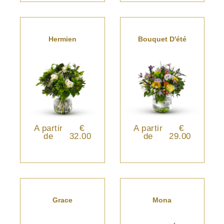
Hermien
Bouquet D'été
A partir
€
A partir
€
de
32.00
de
29.00
Grace
Mona