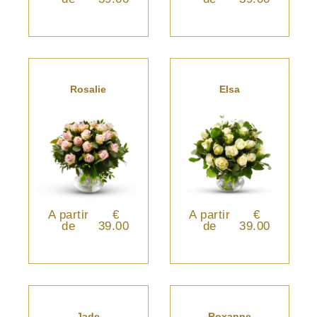
Rosalie
Elsa
A partir
€
A partir
€
de
39.00
de
39.00
Jade
Roxanne