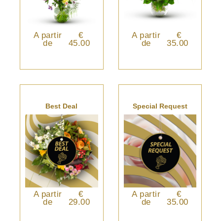
A partir
€
A partir
€
de
45.00
de
35.00
Best Deal
Special Request
A partir
€
A partir
€
de
29.00
de
35.00