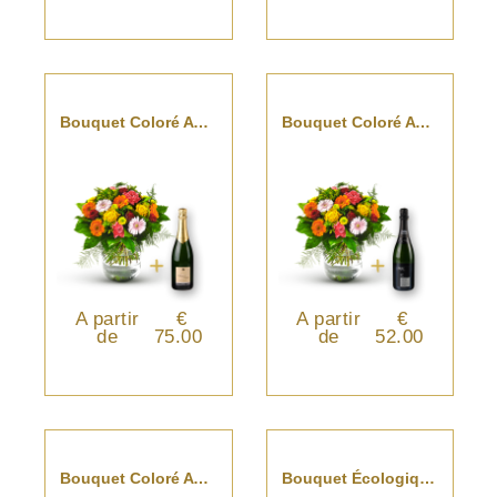
Bouquet Coloré Avec Champagne
Bouquet Coloré Avec Cava
A partir
€
A partir
€
de
75.00
de
52.00
Bouquet Coloré Avec St-Emilion
Bouquet Écologique Avec Vase