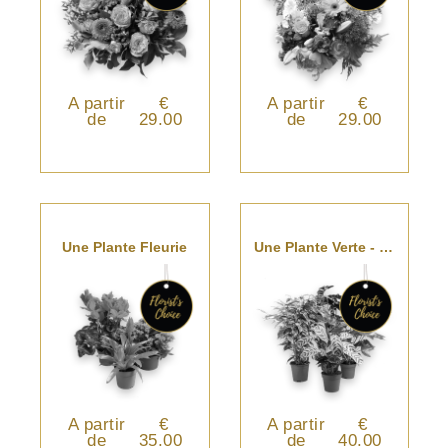
A partir
€
A partir
€
de
29.00
de
29.00
Une Plante Fleurie
Une Plante Verte - Choix Du Fleuriste
A partir
€
A partir
€
de
35.00
de
40.00