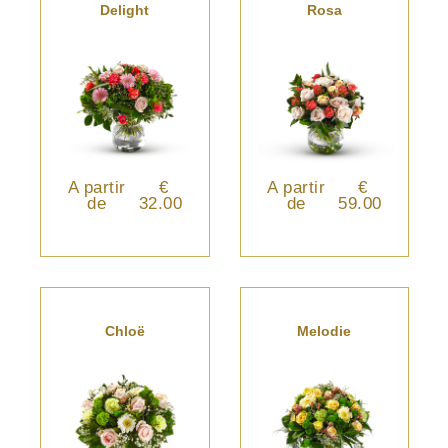
Delight
Rosa
A partir
€
A partir
€
de
32.00
de
59.00
Chloë
Melodie