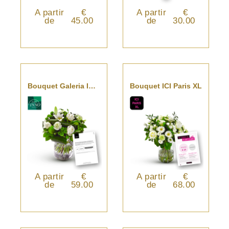
A partir
€
A partir
€
de
45.00
de
30.00
Bouquet Galeria Inno
Bouquet ICI Paris XL
A partir
€
A partir
€
de
59.00
de
68.00