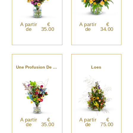
A partir
€
A partir
€
de
35.00
de
34.00
Une Profusion De Fleurs Colorées
Loes
A partir
€
A partir
€
de
35.00
de
75.00