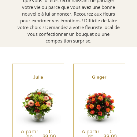
que vous lui êtes reconnaissant de partager
votre vie ou parce que vous avez une bonne
nouvelle à lui annoncer. Recourez aux fleurs
pour exprimer vos émotions ! Difficile de faire
votre choix ? Demandez à votre fleuriste local de
vous confectionner un bouquet ou une
composition surprise.
Julia
Ginger
A partir
€
A partir
€
de
39.00
de
39.00