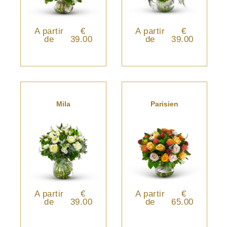
A partir
€
A partir
€
de
39.00
de
39.00
Mila
Parisien
A partir
€
A partir
€
de
39.00
de
65.00