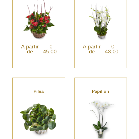
A partir
€
A partir
€
de
45.00
de
43.00
Pilea
Papillon