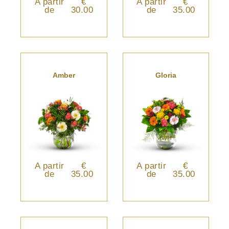
A partir
€
A partir
€
de
30.00
de
35.00
Amber
Gloria
A partir
€
A partir
€
de
35.00
de
35.00