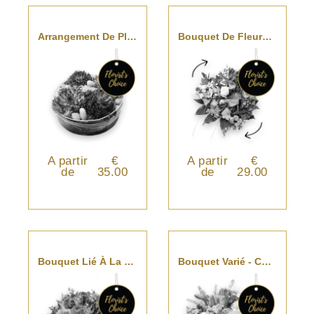
Arrangement De Plantes - Choix Du Fleuriste
Bouquet De Fleurs De Saison - Choix Du Fleuriste
A partir
€
A partir
€
de
35.00
de
29.00
Bouquet Lié À La Main - Choix Du Fleuriste
Bouquet Varié - Choix Du Fleuriste