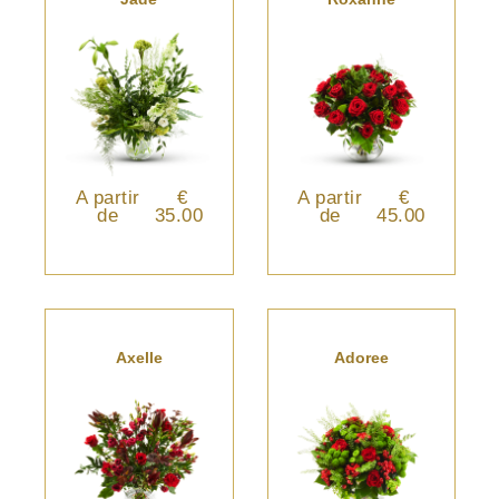
A partir
€
A partir
€
de
35.00
de
45.00
Axelle
Adoree