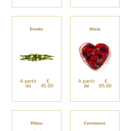
Esmée
Alicia
A partir
€
A partir
€
de
45.00
de
95.00
Yildou
Constance