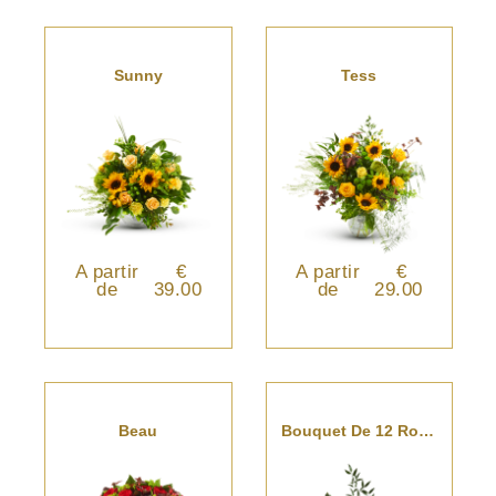
Sunny
Tess
A partir
€
A partir
€
de
39.00
de
29.00
Beau
Bouquet De 12 Roses Blanches