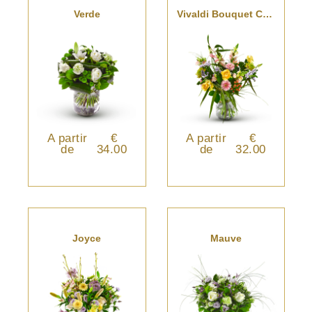
Verde
Vivaldi Bouquet Ceuillette
A partir
€
A partir
€
de
34.00
de
32.00
Joyce
Mauve