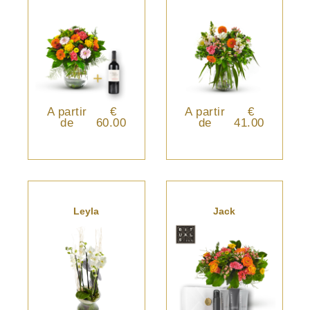
A partir
€
A partir
€
de
60.00
de
41.00
Leyla
Jack