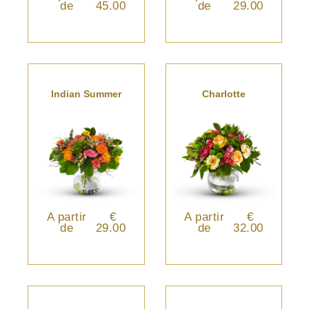
de
45.00
de
29.00
Indian Summer
Charlotte
A partir
€
A partir
€
de
29.00
de
32.00