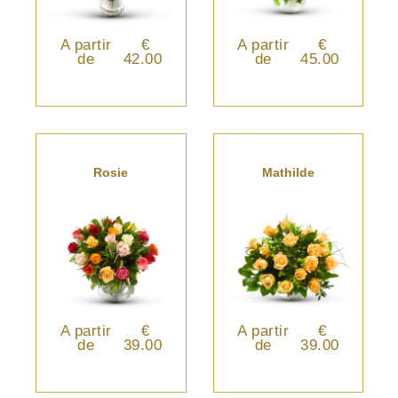
A partir
€
A partir
€
de
42.00
de
45.00
Rosie
Mathilde
A partir
€
A partir
€
de
39.00
de
39.00