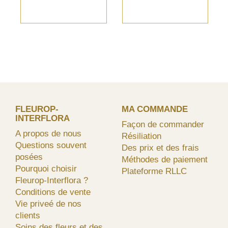
FLEUROP-
MA COMMANDE
INTERFLORA
Façon de commander
A propos de nous
Résiliation
Questions souvent
Des prix et des frais
posées
Méthodes de paiement
Pourquoi choisir
Plateforme RLLC
Fleurop-Interflora ?
Conditions de vente
Vie priveé de nos
clients
Soins des fleurs et des