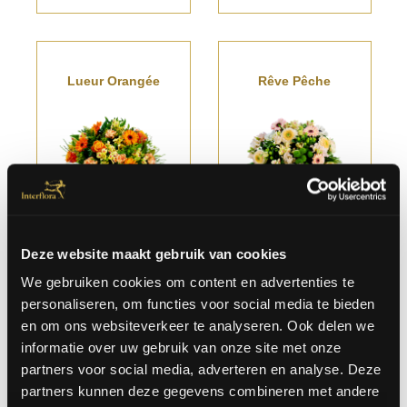
Lueur Orangée
Rêve Pêche
A partir
€
A partir
€
Deze website maakt gebruik van cookies
de
35.00
de
35.00
We gebruiken cookies om content en advertenties te
personaliseren, om functies voor social media te bieden
en om ons websiteverkeer te analyseren. Ook delen we
informatie over uw gebruik van onze site met onze
partners voor social media, adverteren en analyse. Deze
Mix De Roses Plein D'amour
Purple Rain
partners kunnen deze gegevens combineren met andere