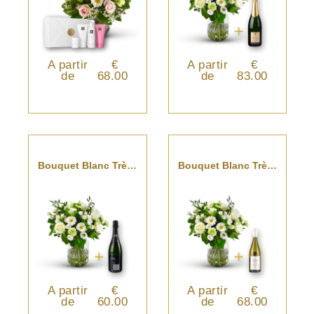
A partir
€
A partir
€
de
68.00
de
83.00
Bouquet Blanc Très Classe Avec Cava
Bouquet Blanc Très Classe Avec Pouilly Fumé
A partir
€
A partir
€
de
60.00
de
68.00