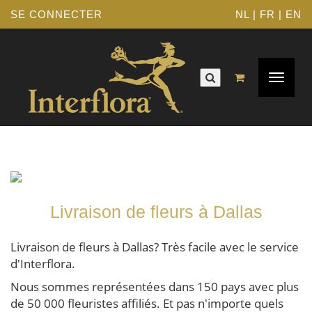
SE CONNECTER
NL
|
FR
|
EN
Navigat
Toggle
Livraison de fleurs à Dallas
Livraison de fleurs à Dallas? Très facile avec le service
d'Interflora.
Nous sommes représentées dans 150 pays avec plus
de 50 000 fleuristes affiliés. Et pas n'importe quels