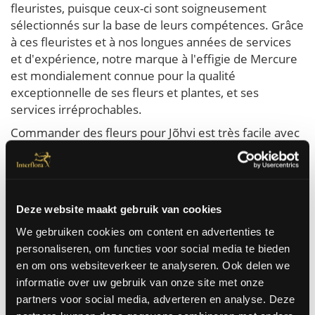
fleuristes, puisque ceux-ci sont soigneusement
sélectionnés sur la base de leurs compétences. Grâce
à ces fleuristes et à nos longues années de services
et d'expérience, notre marque à l'effigie de Mercure
est mondialement connue pour la qualité
exceptionnelle de ses fleurs et plantes, et ses
services irréprochables.
Commander des fleurs pour Jõhvi est très facile avec
Interflora. Vous commandez les meilleures fleurs qui
sont livrées le jour même à domicile ou au bureau à
Jõhvi. Nous pouvons faire livrer des fleurs à Jõhvi
pour toutes les occasions. Pour un anniversaire, un
Deze website maakt gebruik van cookies
mariage, un rétablissement, juste comme ça ...
We gebruiken cookies om content en advertenties te
personaliseren, om functies voor social media te bieden
Commandez ici
en om ons websiteverkeer te analyseren. Ook delen we
informatie over uw gebruik van onze site met onze
partners voor social media, adverteren en analyse. Deze