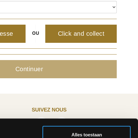
|
OU
resse
Click and collect
|
Continuer
SUIVEZ NOUS
Alles toestaan