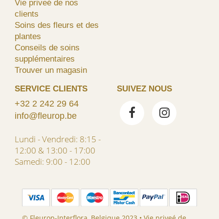
Vie priveé de nos
clients
Soins des fleurs et des
plantes
Conseils de soins
supplémentaires
Trouver un magasin
SERVICE CLIENTS
SUIVEZ NOUS
+32 2 242 29 64
info@fleurop.be
Lundi - Vendredi: 8:15 -
12:00 & 13:00 - 17:00
Samedi: 9:00 - 12:00
© Fleurop-Interflora, Belgique 2023 •
Vie priveé de