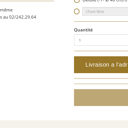
r même
ts au 02/242.29.64
Quantité
Livraison a l'ad