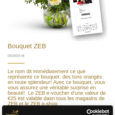
Bouquet ZEB
050009-M
Le nom dit immédiatement ce que
représente ce bouquet: des tons orangés
en toute splendeur! Avec ce bouquet, vous
vous assurez une véritable surprise en
beauté! Le ZEB e-voucher d'une valeur de
€25 est valable dasn tous les magasins de
ZEB et le ZEB e-shop.
Vase excl.