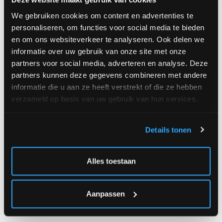
We gebruiken cookies om content en advertenties te
personaliseren, om functies voor social media te bieden
en om ons websiteverkeer te analyseren. Ook delen we
informatie over uw gebruik van onze site met onze
For You - Floral Voucher
Interflora Gold - Floral Voucher
partners voor social media, adverteren en analyse. Deze
partners kunnen deze gegevens combineren met andere
informatie die u aan ze heeft verstrekt of die ze hebben
verzameld op basis van uw gebruik van hun services.
Details tonen
A partir
€
A partir
€
de
10.00
de
10.00
Alles toestaan
Aanpassen