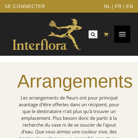
SE CONNECTER
NL
|
FR
|
EN
Navigat
Toggle
Arrangements
Les arrangements de fleurs ont pour principal
avantage d'être offertes dans un récipient, pour
que le destinataire n'ait plus qu'à trouver un
emplacement. Plus besoin donc de partir à la
recherche du vase ni de se soucier de l'ajout
d'eau. Que vous aimiez une couleur vive, des