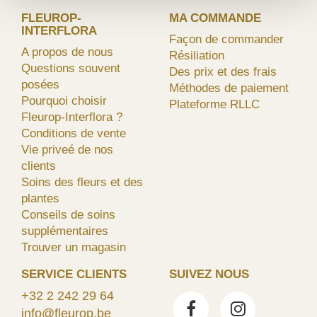
FLEUROP-
MA COMMANDE
INTERFLORA
Façon de commander
A propos de nous
Résiliation
Questions souvent
Des prix et des frais
posées
Méthodes de paiement
Pourquoi choisir
Plateforme RLLC
Fleurop-Interflora ?
Conditions de vente
Vie priveé de nos
clients
Soins des fleurs et des
plantes
Conseils de soins
supplémentaires
Trouver un magasin
SERVICE CLIENTS
SUIVEZ NOUS
+32 2 242 29 64
info@fleurop.be