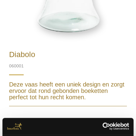
Diabolo
060001
Deze vaas heeft een uniek design en zorgt
ervoor dat rond gebonden boeketten
perfect tot hun recht komen.
U kan dit product niet alleen bestellen.