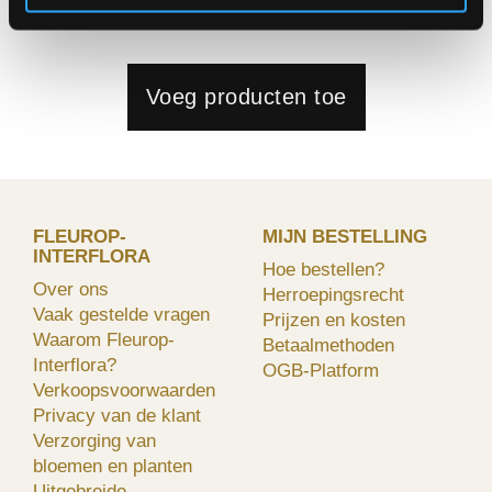
your occasion or click below to browse all our products!
Voeg producten toe
FLEUROP-
MIJN BESTELLING
INTERFLORA
Hoe bestellen?
Over ons
Herroepingsrecht
Vaak gestelde vragen
Prijzen en kosten
Waarom Fleurop-
Betaalmethoden
Interflora?
OGB-Platform
Verkoopsvoorwaarden
Privacy van de klant
Verzorging van
bloemen en planten
Uitgebreide