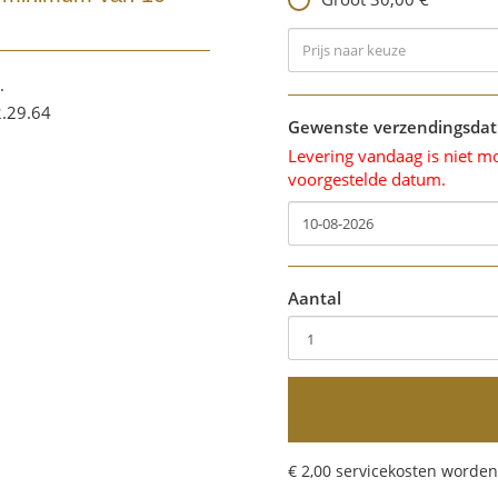
.
2.29.64
Gewenste verzendingsda
Levering vandaag is niet m
voorgestelde datum.
Aantal
€ 2,00 servicekosten worden