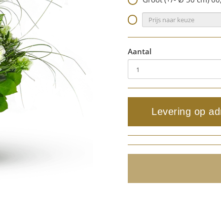
Aantal
Levering op ad