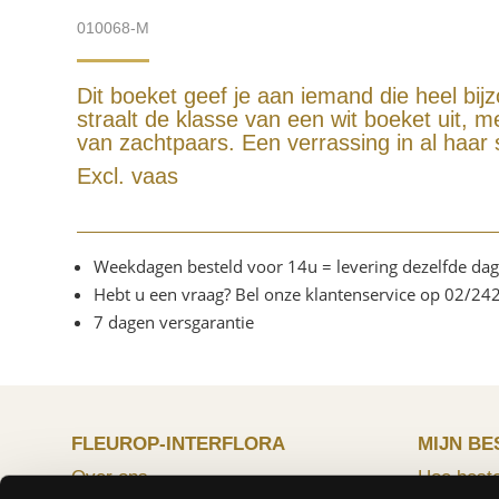
010068-M
Dit boeket geef je aan iemand die heel bijz
straalt de klasse van een wit boeket uit, met
van zachtpaars. Een verrassing in al haar
Excl. vaas
Weekdagen besteld voor 14u = levering dezelfde dag
Hebt u een vraag? Bel onze klantenservice op 02/24
7 dagen versgarantie
FLEUROP-INTERFLORA
MIJN BE
Over ons
Hoe beste