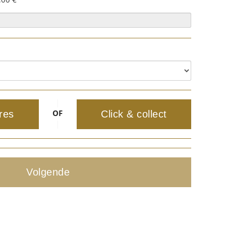
|
OF
res
Click & collect
|
Volgende