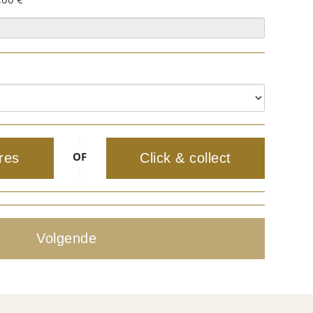
|
OF
res
Click & collect
|
Volgende