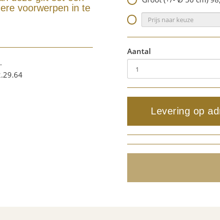
dere voorwerpen in te
Aantal
.
2.29.64
Levering op ad