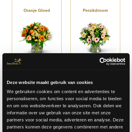
Oranje Gloed
Perzikdroom
Vanaf
€ 35.00
Vanaf
€ 35.00
Deze website maakt gebruik van cookies
We gebruiken cookies om content en advertenties te
personaliseren, om functies voor social media te bieden
Liefdevolle Rozenmix
Purple Rain
en om ons websiteverkeer te analyseren. Ook delen we
informatie over uw gebruik van onze site met onze
partners voor social media, adverteren en analyse. Deze
partners kunnen deze gegevens combineren met andere