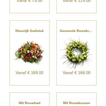
Vanaf
€ 75.00
Vanaf
€ 115.00
Kleurrijk Grafstuk
Geurende Rouwkrans
Vanaf
€ 189.00
Vanaf
€ 166.00
Wit Rouwhart
Wit Rouwkussen