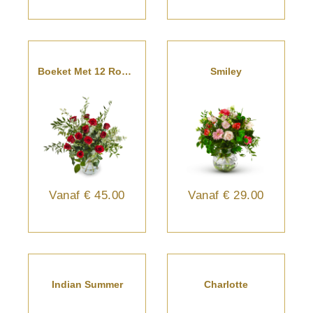
Boeket Met 12 Rode Rozen
Smiley
Vanaf
€ 45.00
Vanaf
€ 29.00
Indian Summer
Charlotte