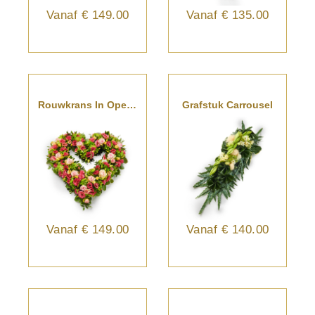
Vanaf
€ 149.00
Vanaf
€ 135.00
Rouwkrans In Open Hartvorm
Grafstuk Carrousel
Vanaf
€ 149.00
Vanaf
€ 140.00