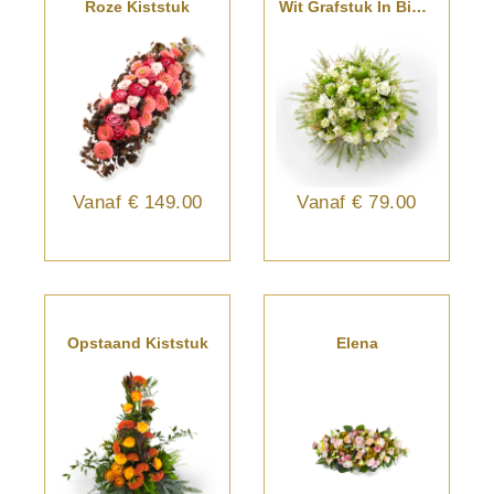
Roze Kiststuk
Wit Grafstuk In Biedermeier
Vanaf
€ 149.00
Vanaf
€ 79.00
Opstaand Kiststuk
Elena