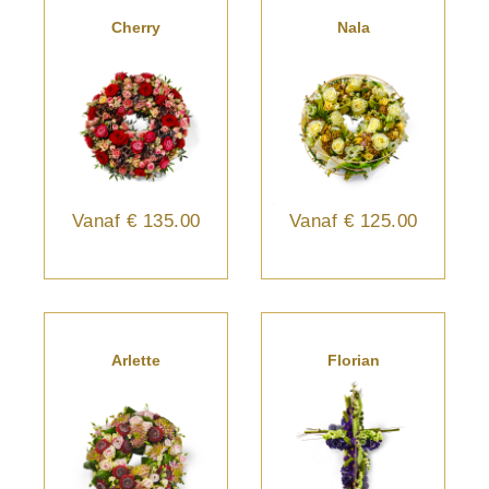
Cherry
Nala
Vanaf
€ 135.00
Vanaf
€ 125.00
Arlette
Florian