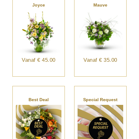
Joyce
Mauve
Vanaf
€ 45.00
Vanaf
€ 35.00
Best Deal
Special Request