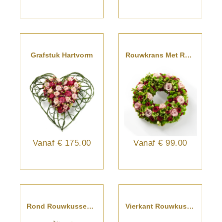
Grafstuk Hartvorm
Rouwkrans Met Rozen
Vanaf
€ 175.00
Vanaf
€ 99.00
Rond Rouwkussen Pastel
Vierkant Rouwkussen Pastel Tinten