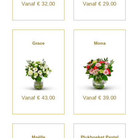
Vanaf
€ 32.00
Vanaf
€ 29.00
Grace
Mona
Vanaf
€ 43.00
Vanaf
€ 39.00
Maëlle
Plukboeket Pastel