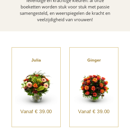
levendige en krachtige kleuren: al onze
boeketten worden stuk voor stuk met passie
samengesteld, en weerspiegelen de kracht en
veelzijdigheid van vrouwen!
Julia
Ginger
Vanaf
€ 39.00
Vanaf
€ 39.00