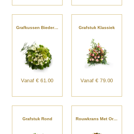
Grafkussen Biedermeier
Grafstuk Klassiek
Vanaf
€ 61.00
Vanaf
€ 79.00
Grafstuk Rond
Rouwkrans Met Oranje Blauwe Bloemen