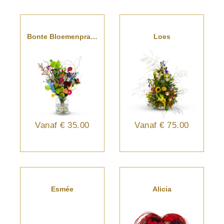
Bonte Bloemenpracht
Loes
Vanaf
€ 35.00
Vanaf
€ 75.00
Esmée
Alicia