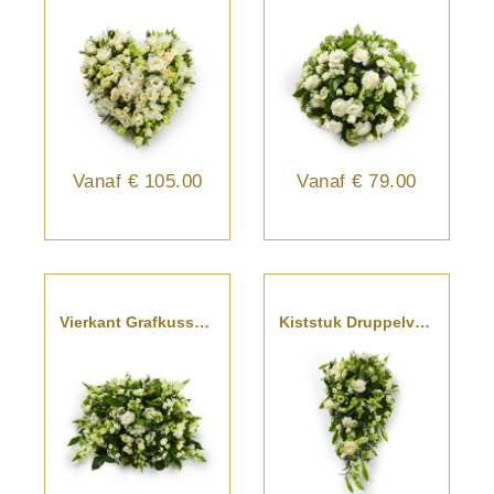
Vanaf
€ 105.00
Vanaf
€ 79.00
Vierkant Grafkussen Wit
Kiststuk Druppelvorm