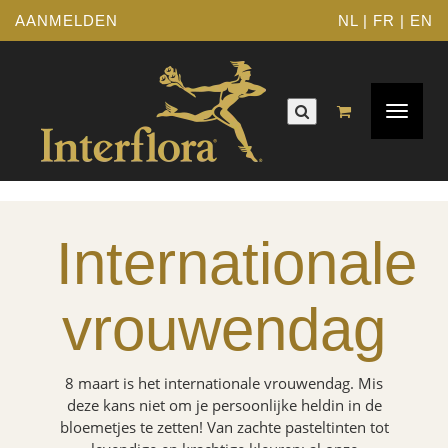
AANMELDEN
NL
|
FR
|
EN
Toggle
navigat
Internationale
vrouwendag
8 maart is het internationale vrouwendag. Mis
deze kans niet om je persoonlijke heldin in de
bloemetjes te zetten! Van zachte pasteltinten tot