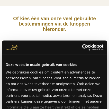
Of kies èèn van onze veel gebruikte
bestemmingen via de knoppen
hieronder.
Frankrijk
Deze website maakt gebruik van cookies
We gebruiken cookies om content en advertenties te
personaliseren, om functies voor social media te bieden
Engeland
en om ons websiteverkeer te analyseren. Ook delen we
informatie over uw gebruik van onze site met onze
partners voor social media, adverteren en analyse. Deze
partners kunnen deze gegevens combineren met andere
informatie die u aan ze heeft verstrekt of die ze hebben
Nederland