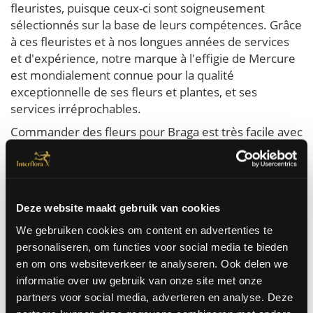
fleuristes, puisque ceux-ci sont soigneusement
sélectionnés sur la base de leurs compétences. Grâce
à ces fleuristes et à nos longues années de services
et d'expérience, notre marque à l'effigie de Mercure
est mondialement connue pour la qualité
exceptionnelle de ses fleurs et plantes, et ses
services irréprochables.
Commander des fleurs pour Braga est très facile avec
Interflora. Vous commandez les meilleures fleurs qui
sont livrées le jour même à domicile ou au bureau à
Braga. Nous pouvons faire livrer des fleurs à Braga
pour toutes les occasions. Pour un anniversaire, un
Deze website maakt gebruik van cookies
mariage, un rétablissement, juste comme ça ...
We gebruiken cookies om content en advertenties te
personaliseren, om functies voor social media te bieden
Commandez ici
en om ons websiteverkeer te analyseren. Ook delen we
informatie over uw gebruik van onze site met onze
partners voor social media, adverteren en analyse. Deze