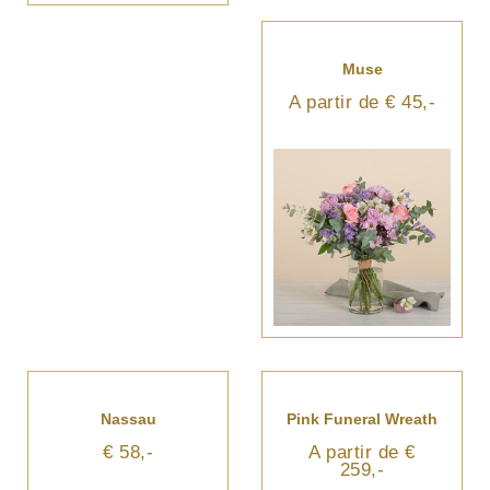
Muse
A partir de € 45,-
Nassau
Pink Funeral Wreath
€ 58,-
A partir de €
259,-