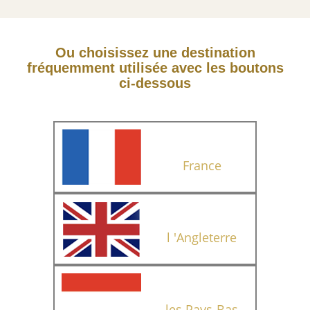
Ou choisissez une destination
fréquemment utilisée avec les boutons
ci-dessous
France
l 'Angleterre
les Pays-Bas