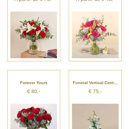
Forever Yours
Funeral Vertical Center In White Tones
€ 80,-
€ 75,-