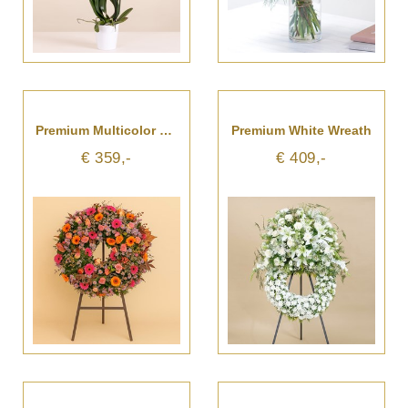
Premium Multicolor Florist Wreath
Premium White Wreath
€ 359,-
€ 409,-