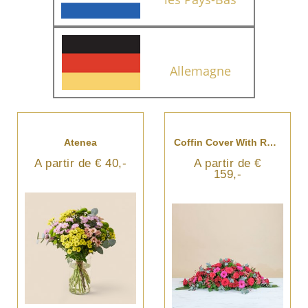
Allemagne
Atenea
Coffin Cover With Red Roses
A partir de € 40,-
A partir de €
159,-