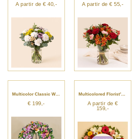
A partir de € 40,-
A partir de € 55,-
Multicolor Classic Wreath
Multicolored Florist's Wreath
€ 199,-
A partir de €
159,-