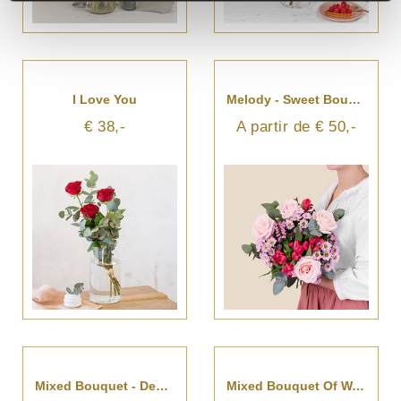
I Love You
Melody - Sweet Bouquet In Pink Tones
€ 38,-
A partir de € 50,-
Mixed Bouquet - Demetra
Mixed Bouquet Of Warm Orange And Red Tones