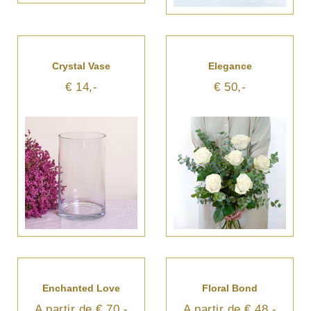
Crystal Vase
Elegance
€ 14,-
€ 50,-
Enchanted Love
Floral Bond
A partir de € 70,-
A partir de € 48,-