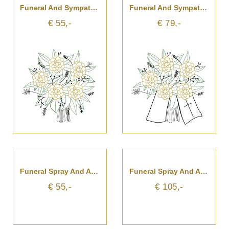
Funeral And Sympathy Bouquet
Funeral And Sympathy Bouquet With Ribbon
€ 55,-
€ 79,-
Funeral Spray And Arrangement
Funeral Spray And Arrangement With Ribbon
€ 55,-
€ 105,-