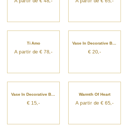
A partir de € 48,-
A partir de € 65,-
Ti Amo
Vase In Decorative Box - Large
A partir de € 78,-
€ 20,-
Vase In Decorative Box - Small
Warmth Of Heart
€ 15,-
A partir de € 65,-