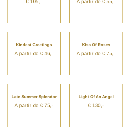
€ 105,-
A partir de € 55,-
Kindest Greetings
Kiss Of Roses
A partir de € 46,-
A partir de € 75,-
Late Summer Splendor
Light Of An Angel
A partir de € 75,-
€ 130,-