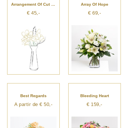
Arrangement Of Cut Flowers
Array Of Hope
€ 45,-
€ 69,-
Best Regards
Bleeding Heart
A partir de € 50,-
€ 159,-