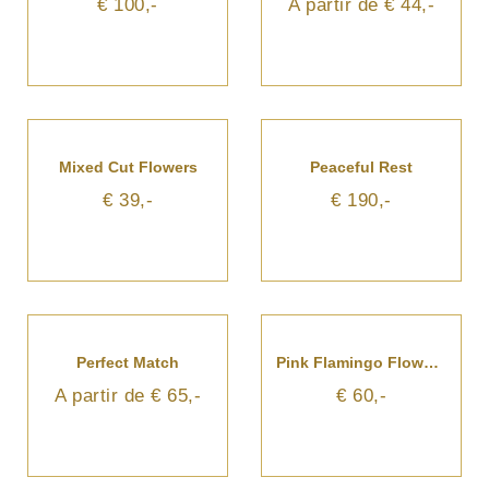
€ 100,-
A partir de € 44,-
Mixed Cut Flowers
Peaceful Rest
€ 39,-
€ 190,-
Perfect Match
Pink Flamingo Flower In Vase
A partir de € 65,-
€ 60,-