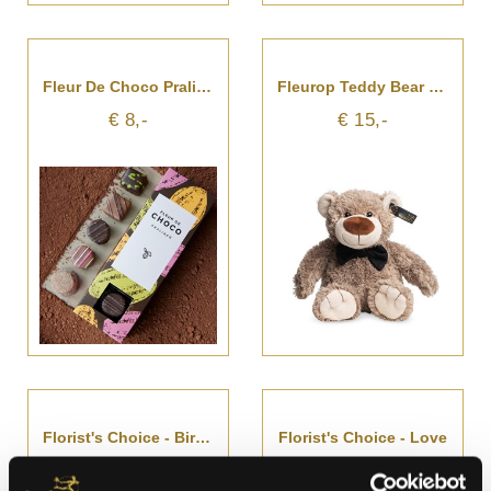
Fleur De Choco Pralines
Fleurop Teddy Bear - Felix
€ 8,-
€ 15,-
Florist's Choice - Birthday Surprise
Florist's Choice - Love
A partir de € 46,-
A partir de € 46,-