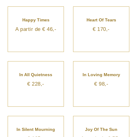
Happy Times
Heart Of Tears
A partir de € 46,-
€ 170,-
In All Quietness
In Loving Memory
€ 228,-
€ 98,-
In Silent Mourning
Joy Of The Sun