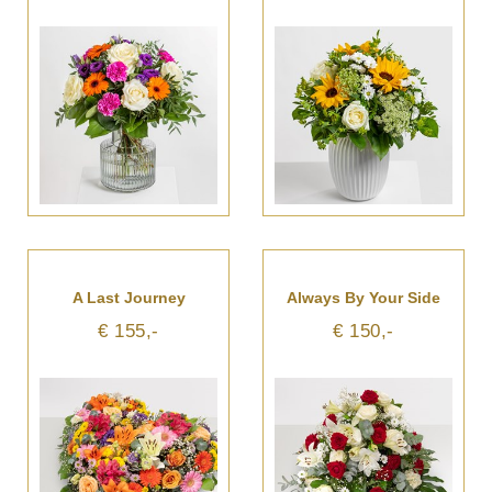
A Last Journey
Always By Your Side
€ 155,-
€ 150,-