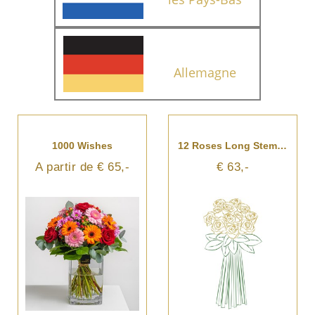
Allemagne
1000 Wishes
12 Roses Long Stemmed
A partir de € 65,-
€ 63,-