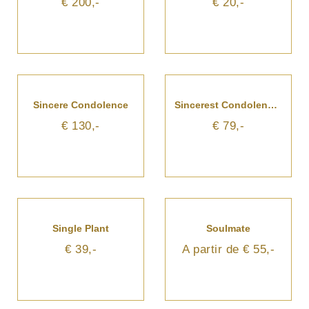
€ 200,-
€ 20,-
Sincere Condolence
Sincerest Condolences
€ 130,-
€ 79,-
Single Plant
Soulmate
€ 39,-
A partir de € 55,-