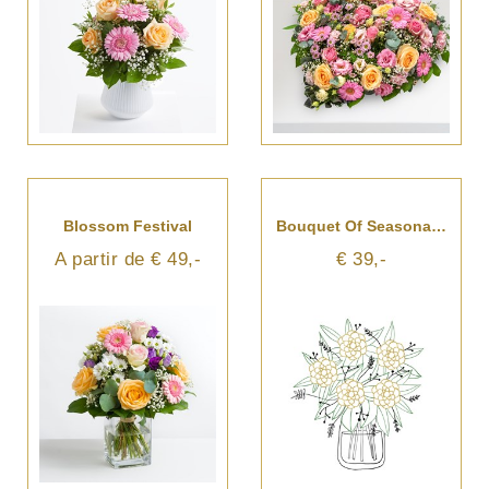
Blossom Festival
Bouquet Of Seasonal Cut Flowers
A partir de € 49,-
€ 39,-