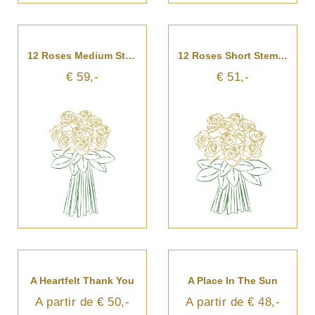
12 Roses Medium Stemmed
12 Roses Short Stemmed
€ 59,-
€ 51,-
A Heartfelt Thank You
A Place In The Sun
A partir de € 50,-
A partir de € 48,-