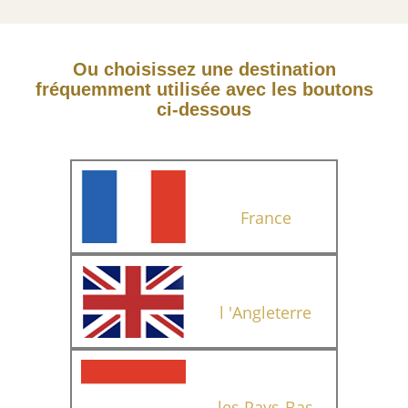
Ou choisissez une destination
fréquemment utilisée avec les boutons
ci-dessous
France
l 'Angleterre
les Pays-Bas