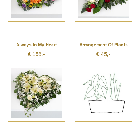
Always In My Heart
Arrangement Of Plants
€ 158,-
€ 45,-