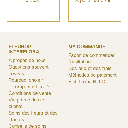
€ 165,-
A partir de € 49,-
FLEUROP-
MA COMMANDE
INTERFLORA
Façon de commander
A propos de nous
Résiliation
Questions souvent
Des prix et des frais
posées
Méthodes de paiement
Pourquoi choisir
Plateforme RLLC
Fleurop-Interflora ?
Conditions de vente
Vie priveé de nos
clients
Soins des fleurs et des
plantes
Conseils de soins