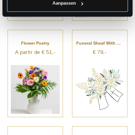
Aanpassen
Flower Poetry
Funeral Sheaf With Ribbon
A partir de € 51,-
€ 79,-