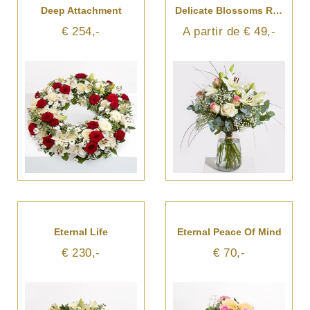
Deep Attachment
Delicate Blossoms Reverie
€ 254,-
A partir de € 49,-
Eternal Life
Eternal Peace Of Mind
€ 230,-
€ 70,-