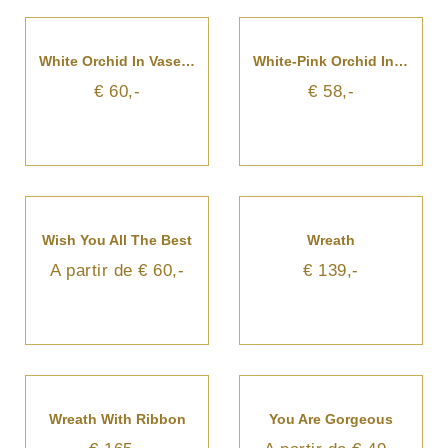
White Orchid In Vase With Flax
White-Pink Orchid In Vase
€ 60,-
€ 58,-
Wish You All The Best
Wreath
A partir de € 60,-
€ 139,-
Wreath With Ribbon
You Are Gorgeous