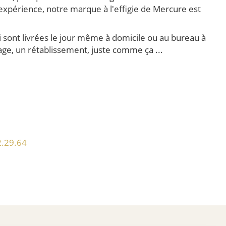
'expérience, notre marque à l'effigie de Mercure est
 sont livrées le jour même à domicile ou au bureau à
age, un rétablissement, juste comme ça ...
2.29.64