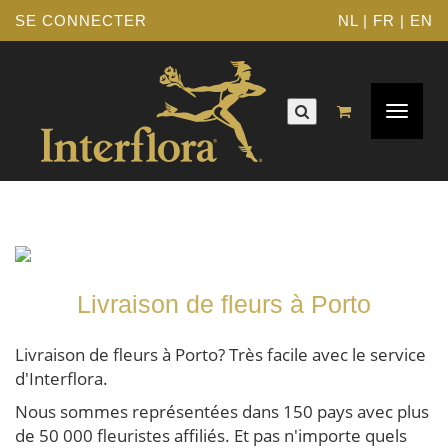
SE CONNECTER
NL
|
FR
|
EN
Navigat
Toggle
Livraison de fleurs à Porto
Livraison de fleurs à Porto? Très facile avec le service
d'Interflora.
Nous sommes représentées dans 150 pays avec plus
de 50 000 fleuristes affiliés. Et pas n'importe quels