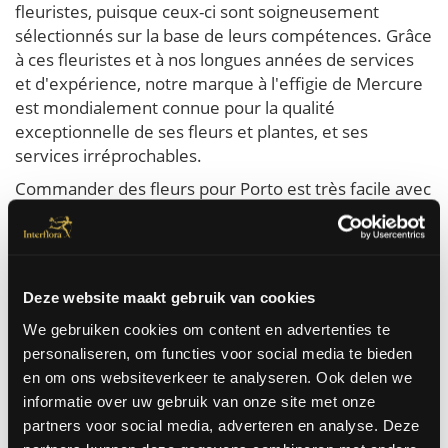
fleuristes, puisque ceux-ci sont soigneusement
sélectionnés sur la base de leurs compétences. Grâce
à ces fleuristes et à nos longues années de services
et d'expérience, notre marque à l'effigie de Mercure
est mondialement connue pour la qualité
exceptionnelle de ses fleurs et plantes, et ses
services irréprochables.
Commander des fleurs pour Porto est très facile avec
Interflora. Vous commandez les meilleures fleurs qui
sont livrées le jour même à domicile ou au bureau à
Porto. Nous pouvons faire livrer des fleurs à Porto
pour toutes les occasions. Pour un anniversaire, un
Deze website maakt gebruik van cookies
mariage, un rétablissement, juste comme ça ...
We gebruiken cookies om content en advertenties te
personaliseren, om functies voor social media te bieden
Commandez ici
en om ons websiteverkeer te analyseren. Ook delen we
informatie over uw gebruik van onze site met onze
partners voor social media, adverteren en analyse. Deze