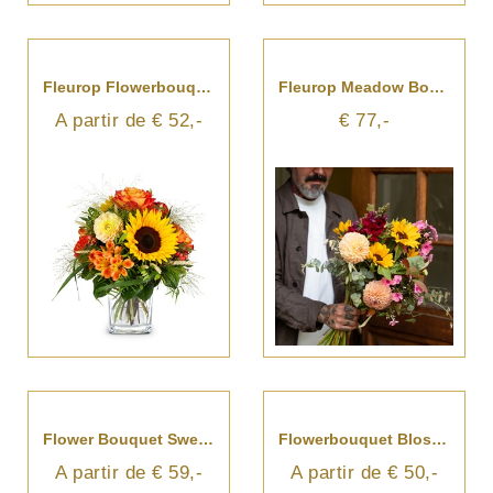
Fleurop Flowerbouquet Smiley
Fleurop Meadow Bouquet Summer Breeze
A partir de € 52,-
€ 77,-
Flower Bouquet Sweet Bloom
Flowerbouquet Blossom Beauty
A partir de € 59,-
A partir de € 50,-