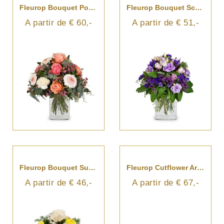
Fleurop Bouquet Poetry In Pastel Shades
Fleurop Bouquet Scent Of Summer
A partir de € 60,-
A partir de € 51,-
Fleurop Bouquet Sunshine
Fleurop Cutflower Arrangement Fragrant Poetry
A partir de € 46,-
A partir de € 67,-