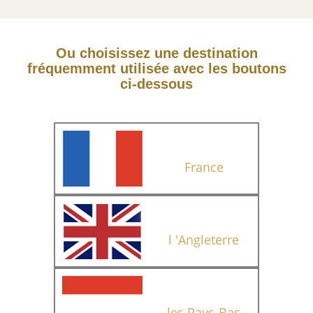
Ou choisissez une destination
fréquemment utilisée avec les boutons
ci-dessous
France
l 'Angleterre
les Pays-Bas