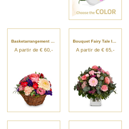
Basketarrangement Melody Of Color
Bouquet Fairy Tale In Pink
A partir de € 60,-
A partir de € 65,-