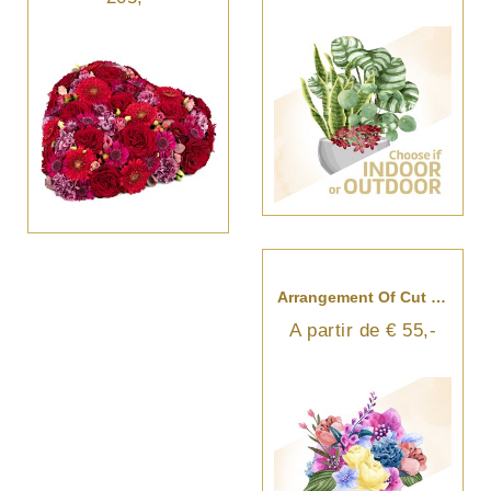
Arrangement Of Cut Flowers
A partir de € 55,-