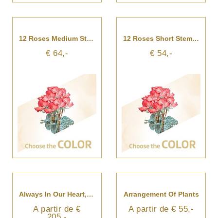
12 Roses Medium Stem Without Filler
12 Roses Short Stem Without Filler
€ 64,-
€ 54,-
Always In Our Heart, For The Cemetery
Arrangement Of Plants
A partir de €
A partir de € 55,-
205,-