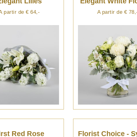
Elegant Lilies
Elegant White F
A partir de € 64,-
A partir de € 78,
irst Red Rose