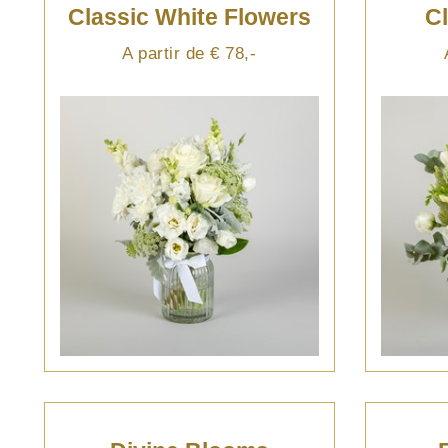
Classic White Flowers
C
A partir de € 78,-