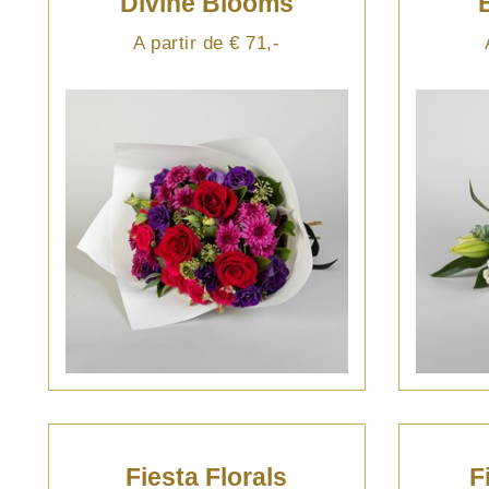
Divine Blooms
A partir de € 71,-
Fiesta Florals
F