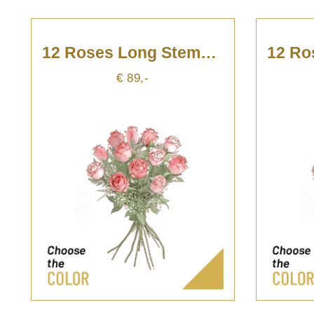
12 Roses Long Stemmed
€ 89,-