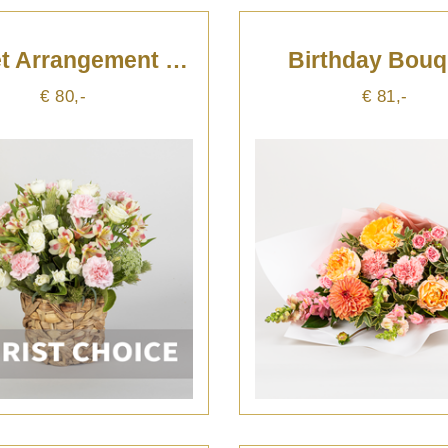
Basket Arrangement Of Flowers
Birthday Bouq
€ 80,-
€ 81,-