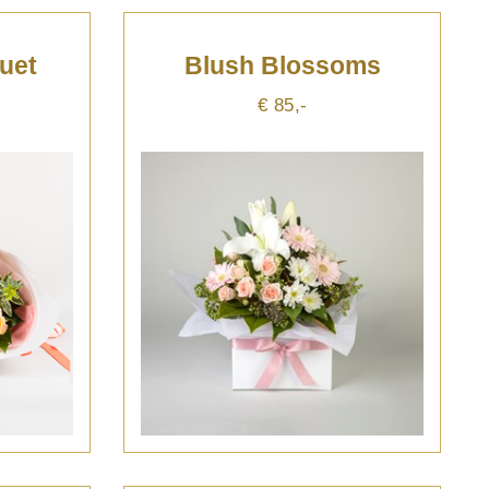
uet
Blush Blossoms
€ 85,-