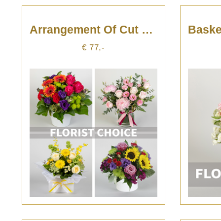
Arrangement Of Cut Flowers
€ 77,-