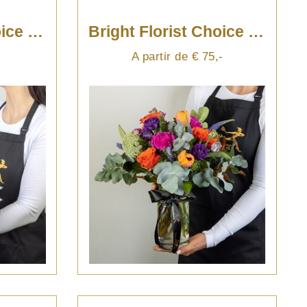
Bright Florist Choice Posy
Bright Florist Choice Vase
A partir de € 75,-