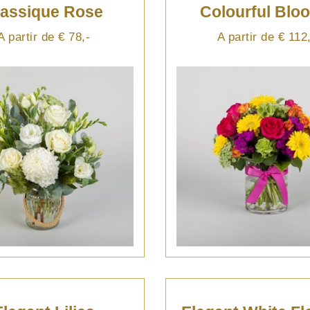
lassique Rose
Colourful Blo
A partir de € 78,-
A partir de € 112