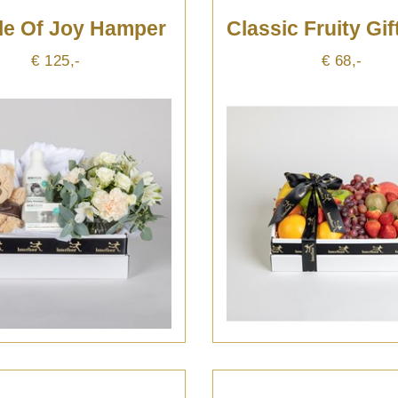
le Of Joy Hamper
€ 125,-
€ 68,-