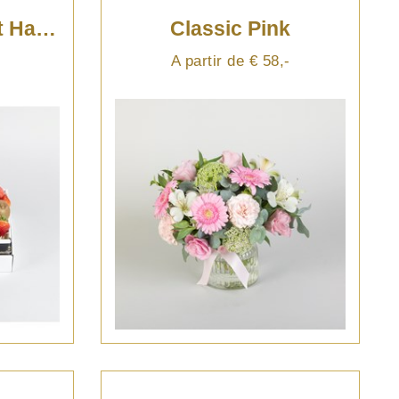
Classic Fruity Gift Hamper
Classic Pink
A partir de € 58,-