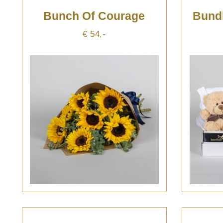
Bunch Of Courage
Bund
€ 54,-