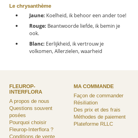
Le chrysanthème
Jaune:
Koelheid, ik behoor een ander toe!
Rouge:
Beantwoorde liefde, ik bemin je
ook.
Blanc:
Eerlijkheid, ik vertrouw je
volkomen, Allerzielen, waarheid
FLEUROP-
MA COMMANDE
INTERFLORA
Façon de commander
A propos de nous
Résiliation
Questions souvent
Des prix et des frais
posées
Méthodes de paiement
Pourquoi choisir
Plateforme RLLC
Fleurop-Interflora ?
Conditions de vente